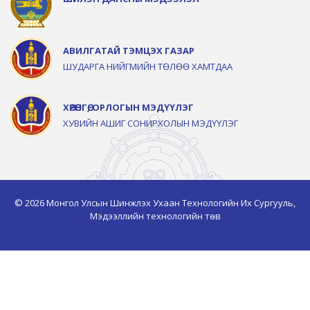
АВИЛГАТАЙ ТЭМЦЭХ ГАЗАР
ШУДАРГА НИЙГМИЙН ТӨЛӨӨ ХАМТДАА
ХӨРӨНГӨ, ОРЛОГЫН МЭДҮҮЛЭГ
ХУВИЙН АШИГ СОНИРХОЛЫН МЭДҮҮЛЭГ
© 2026 Монгол Улсын Шинжлэх Ухаан Технологийн Их Сургууль,
Мэдээллийн технологийн төв