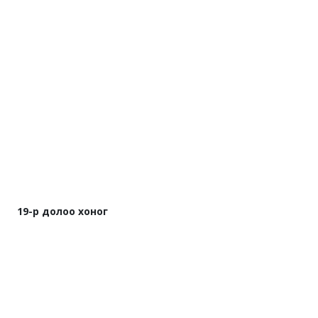
19-р долоо хоног