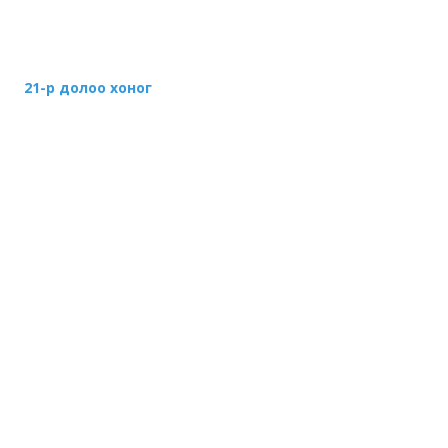
21-р долоо хоног