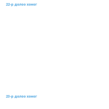
22-р долоо хоног
23-р долоо хоног