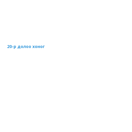
20-р долоо хоног