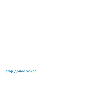
18-р долоо хоног