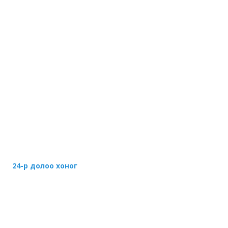
24-р долоо хоног