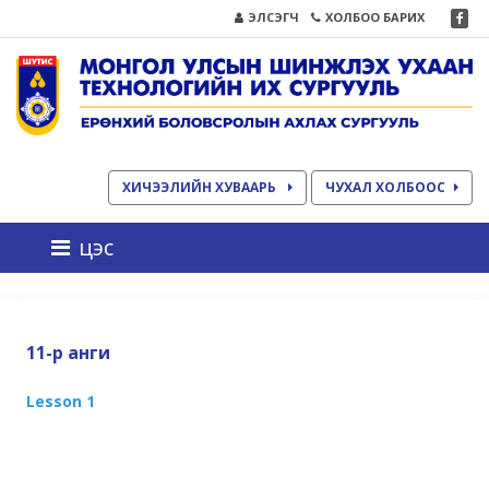
ЭЛСЭГЧ
ХОЛБОО БАРИХ
ХИЧЭЭЛИЙН ХУВААРЬ
ЧУХАЛ ХОЛБООС
цэс
11-р анги
Lesson 1