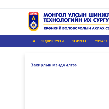
БИДНИЙ ТУХАЙ
ЗАХИРГАА
СУРГАЛТ
Захирлын мэндчилгээ