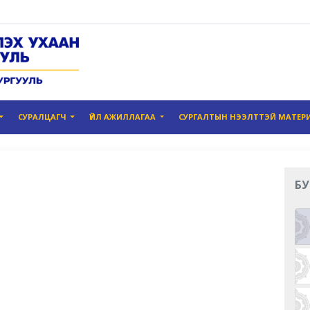
СУРАЛЦАГЧ
ҮЙЛ АЖИЛЛАГАА
СУРГАЛТЫН НЭЭЛТТЭЙ МАТЕР
БУ