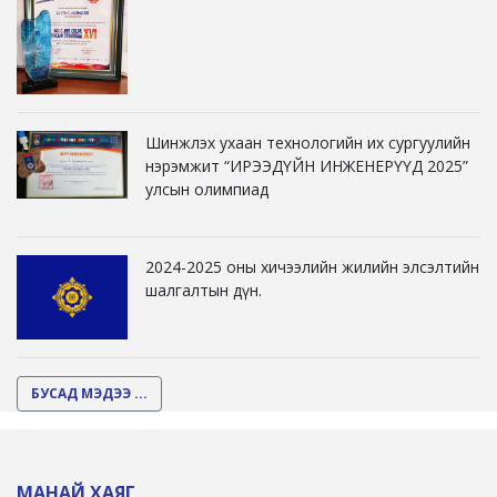
Шинжлэх ухаан технологийн их сургуулийн
нэрэмжит “ИРЭЭДҮЙН ИНЖЕНЕРҮҮД 2025”
улсын олимпиад
2024-2025 оны хичээлийн жилийн элсэлтийн
шалгалтын дүн.
БУСАД МЭДЭЭ ...
МАНАЙ ХАЯГ