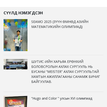
СҮҮЛД НЭМЭГДСЭН
SEAMO 2025 (ЗҮҮН ӨМНӨД АЗИЙН
МАТЕМАТИКИЙН ОЛИМПИАД)
ШУТИС-ИЙН ХАРЬЯА ЕРӨНХИЙ
БОЛОВСРОЛЫН АХЛАХ СУРГУУЛЬ НЬ
БУСАНЫ “MEISTER” АХЛАХ СУРГУУЛЬТАЙ
ХАМТЫН АЖИЛЛАГААНЫ САНАМЖ БИЧИГ
БАЙГУУЛАВ.
“Hugo and Color ” улсын XVI олимпиад