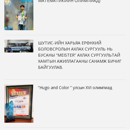
МАТЕМАТИКИЙН ОЛИМПИАД)
ШУТИС-ИЙН ХАРЬЯА ЕРӨНХИЙ
БОЛОВСРОЛЫН АХЛАХ СУРГУУЛЬ НЬ
БУСАНЫ “MEISTER” АХЛАХ СУРГУУЛЬТАЙ
ХАМТЫН АЖИЛЛАГААНЫ САНАМЖ БИЧИГ
БАЙГУУЛАВ.
“Hugo and Color ” улсын XVI олимпиад