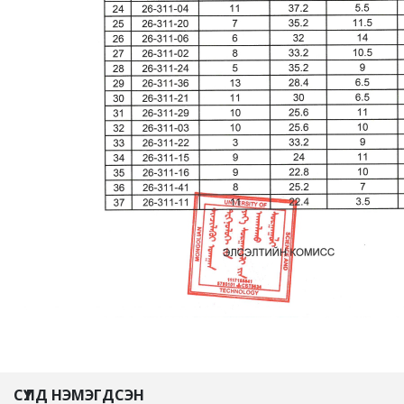
СҮҮЛД НЭМЭГДСЭН