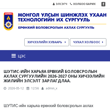
ЭЛСЭГЧ
ХОЛБОО БАРИХ
ХИЧЭЭЛИЙН ХУВААРЬ
ЧУХАЛ ХОЛБООС
цэс
ШУТИС-ИЙН ХАРЬЯА ЕРӨНХИЙ БОЛОВСРОЛЫН
АХЛАХ СУРГУУЛИЙН 2026-2027 ОНЫ ХИЧЭЭЛИЙН
ЖИЛИЙН ЭЛСЭЛТ ЗАРЛАГДЛАА.
2026-05-12
12:56
admin_x
ШУТИС-ийн харьяа ерөнхий боловсролын ахлах