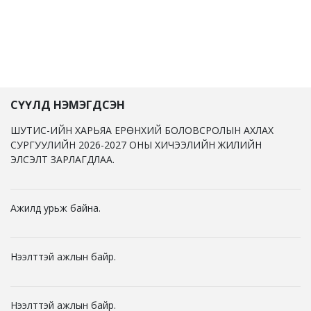
СҮҮЛД НЭМЭГДСЭН
ШУТИС-ИЙН ХАРЬЯА ЕРӨНХИЙ БОЛОВСРОЛЫН АХЛАХ
СУРГУУЛИЙН 2026-2027 ОНЫ ХИЧЭЭЛИЙН ЖИЛИЙН
ЭЛСЭЛТ ЗАРЛАГДЛАА.
Ажилд урьж байна.
Нээлттэй ажлын байр.
Нээлттэй ажлын байр.