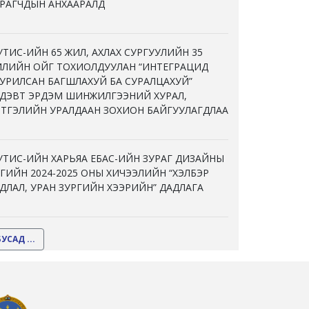
РАГЧДЫН АНХААРАЛД
ТИС-ИЙН 65 ЖИЛ, АХЛАХ СУРГУУЛИЙН 35
ЛИЙН ОЙГ ТОХИОЛДУУЛАН “ИНТЕГРАЦИД
УРИЛСАН БАГШЛАХУЙ БА СУРАЛЦАХУЙ”
ДЭВТ ЭРДЭМ ШИНЖИЛГЭЭНИЙ ХУРАЛ,
ТГЭЛИЙН УРАЛДААН ЗОХИОН БАЙГУУЛАГДЛАА
ТИС-ИЙН ХАРЬЯА ЕБАС-ИЙН ЗУРАГ ДИЗАЙНЫ
ГИЙН 2024-2025 ОНЫ ХИЧЭЭЛИЙН “ХЭЛБЭР
ДЛАЛ, УРАН ЗУРГИЙН ХЭЭРИЙН” ДАДЛАГА
БУСАД ...