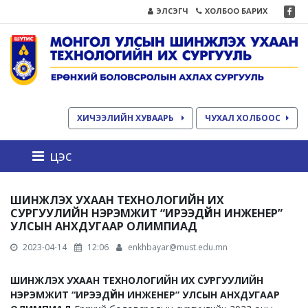
ЭЛСЭГЧ
ХОЛБОО БАРИХ
ХИЧЭЭЛИЙН ХУВААРЬ
ЧУХАЛ ХОЛБООС
цэс
ШИНЖЛЭХ УХААН ТЕХНОЛОГИЙН ИХ
СУРГУУЛИЙН НЭРЭМЖИТ “ИРЭЭДҮЙН ИНЖЕНЕР”
УЛСЫН АНХДУГААР ОЛИМПИАД
2023-04-14
12:06
enkhbayar@must.edu.mn
ШИНЖЛЭХ УХААН ТЕХНОЛОГИЙН ИХ СУРГУУЛИЙН
НЭРЭМЖИТ “ИРЭЭДҮЙН ИНЖЕНЕР” УЛСЫН АНХДУГААР