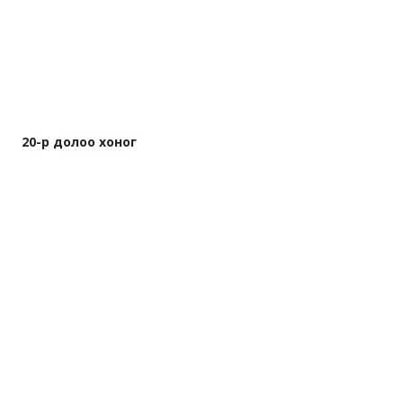
20-р долоо хоног