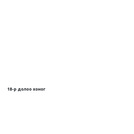
18-р долоо хоног