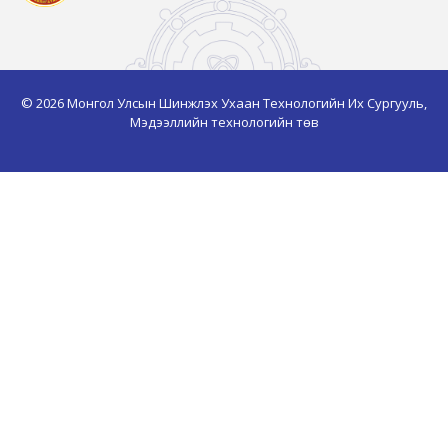
© 2026 Монгол Улсын Шинжлэх Ухаан Технологийн Их Сургууль,
Мэдээллийн технологийн төв