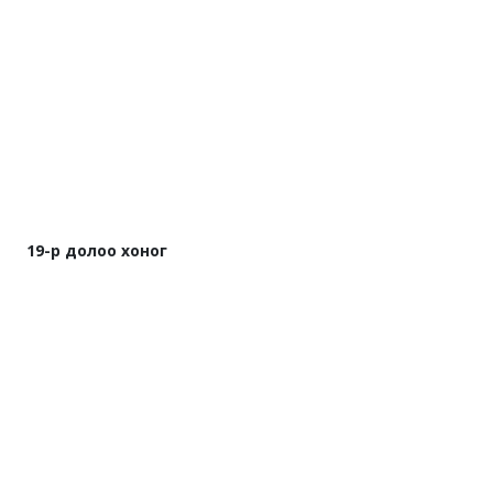
19-р долоо хоног